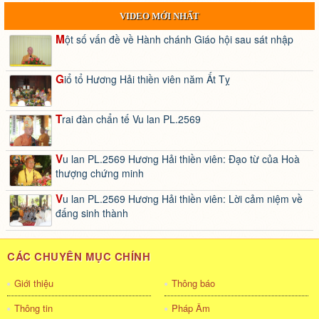
VIDEO MỚI NHẤT
Một số vấn đề về Hành chánh Giáo hội sau sát nhập
Giổ tổ Hương Hải thiền viên năm Ất Tỵ
Trai đàn chẩn tế Vu lan PL.2569
Vu lan PL.2569 Hương Hải thiền viên: Đạo từ của Hoà
thượng chứng minh
Vu lan PL.2569 Hương Hải thiền viên: Lời cảm niệm về
đấng sinh thành
CÁC CHUYÊN MỤC CHÍNH
Giới thiệu
Thông báo
Thông tin
Pháp Âm