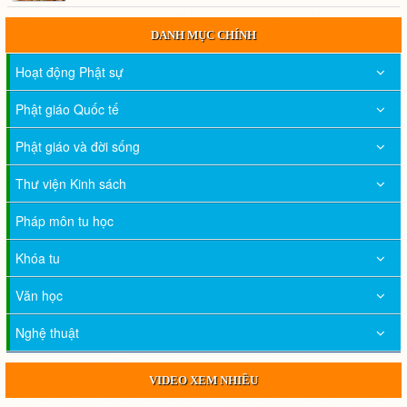
DANH MỤC CHÍNH
Hoạt động Phật sự
Phật giáo Quốc tế
Phật giáo và đời sống
Thư viện Kinh sách
Pháp môn tu học
Khóa tu
Văn học
Nghệ thuật
VIDEO XEM NHIỀU