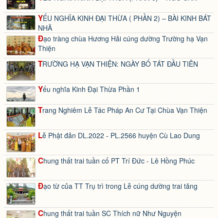
YẾU NGHĨA KINH ĐẠI THỪA ( PHẦN 2) – BÀI KINH BÁT
NHÃ
Đạo tràng chùa Hương Hải cúng dường Trường hạ Vạn
Thiện
TRƯỜNG HẠ VẠN THIỆN: NGÀY BỐ TÁT ĐẦU TIÊN
Yếu nghĩa Kinh Đại Thừa Phần 1
Trang Nghiêm Lễ Tác Pháp An Cư Tại Chùa Vạn Thiện
Lễ Phật đản DL.2022 - PL.2566 huyện Cù Lao Dung
Chung thất trai tuần cố PT Trí Đức - Lê Hồng Phúc
Đạo từ của TT Trụ trì trong Lễ cúng dường trai tăng
Chung thất trai tuần SC Thích nữ Như Nguyện