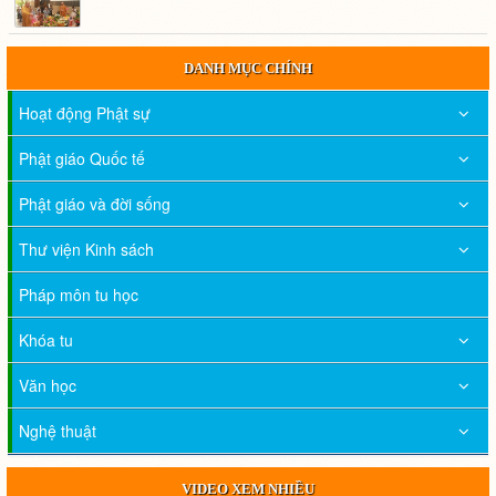
DANH MỤC CHÍNH
Hoạt động Phật sự
Phật giáo Quốc tế
Phật giáo và đời sống
Thư viện Kinh sách
Pháp môn tu học
Khóa tu
Văn học
Nghệ thuật
VIDEO XEM NHIỀU