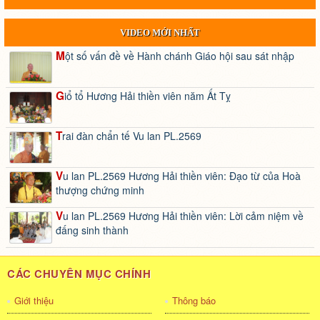
VIDEO MỚI NHẤT
Một số vấn đề về Hành chánh Giáo hội sau sát nhập
Giổ tổ Hương Hải thiền viên năm Ất Tỵ
Trai đàn chẩn tế Vu lan PL.2569
Vu lan PL.2569 Hương Hải thiền viên: Đạo từ của Hoà
thượng chứng minh
Vu lan PL.2569 Hương Hải thiền viên: Lời cảm niệm về
đấng sinh thành
CÁC CHUYÊN MỤC CHÍNH
Giới thiệu
Thông báo