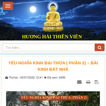
HƯƠNG HẢI THIỀN VIÊN
YẾU NGHĨA KINH ĐẠI THỪA ( PHẦN 2) – BÀI
KINH BÁT NHÃ
Thứ ba - 05/07/2022 12:41
Đã xem: 3496