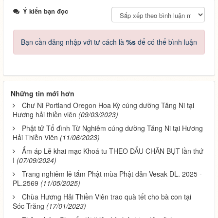
Ý kiến bạn đọc
Bạn cần đăng nhập với tư cách là
%s
để có thể bình luận
Những tin mới hơn
Chư Ni Portland Oregon Hoa Kỳ cúng dường Tăng Ni tại
Hương hải thiền viên
(09/03/2023)
Phật tử Tổ đình Từ Nghiêm cúng dường Tăng Ni tại Hương
Hải Thiền Viên
(11/06/2023)
Ấm áp Lễ khai mạc Khoá tu THEO DẤU CHÂN BỤT lần thứ
I
(07/09/2024)
Trang nghiêm lễ tắm Phật mùa Phật đản Vesak DL. 2025 -
PL.2569
(11/05/2025)
Chùa Hương Hải Thiền Viên trao quà tết cho bà con tại
Sóc Trăng
(17/01/2023)